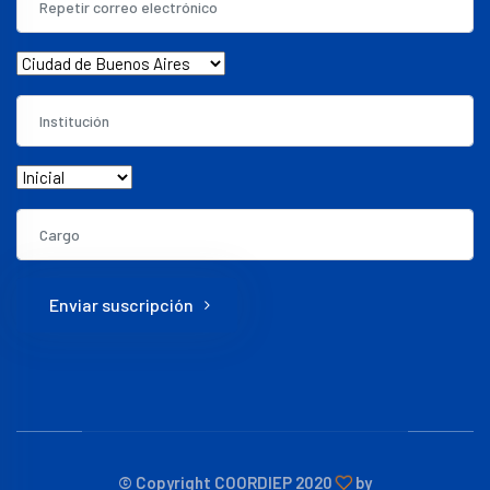
Enviar suscripción
© Copyright COORDIEP 2020
by