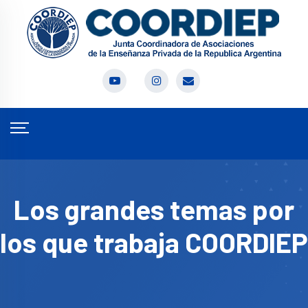
Los grandes temas por
los que trabaja COORDIEP