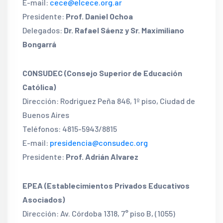
E-mail:
cece@elcece.org.ar
Presidente:
Prof. Daniel Ochoa
Delegados:
Dr. Rafael Sáenz y Sr. Maximiliano
Bongarrá
CONSUDEC (Consejo Superior de Educación
Católica)
Dirección: Rodriguez Peña 846, 1º piso, Ciudad de
Buenos Aires
Teléfonos: 4815-5943/8815
E-mail:
presidencia@consudec.org
Presidente:
Prof. Adrián Alvarez
EPEA (Establecimientos Privados Educativos
Asociados)
Dirección: Av. Córdoba 1318, 7° piso B, (1055)