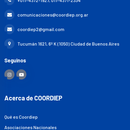
+011-4372-1927, 011-4371-2334
comunicaciones@coordiep.org.ar
coordiep2@gmail.com
Tucumán 1621, 6º K (1050) Ciudad de Buenos Aires
Seguinos
Acerca de COORDIEP
Qué es Coordiep
Asociaciones Nacionales