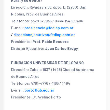
Rural y su Gente)
Dirección: Rivadavia 58, dpto. D, (2900) San
Nicolás, Prov. de Buenos Aires
Teléfonos: 3329 627936 / 0336-154655406
E-mail:
presidencia@fediap.com.ar
/
direccionejecutiva@fediap.com.ar
Presidente:
Prof. Pablo Recuero
Director Ejecutivo:
Juan Carlos Bregy
FUNDACION UNIVERSIDAD DE BELGRANO
Dirección: Zabala 1837, (1426) Ciudad Autónoma
de Buenos Aires
Teléfonos: 4781-4776 / 4185 / 1494
E-mail:
porto@ub.edu.ar
Presidente: Dr. Avelino Porto