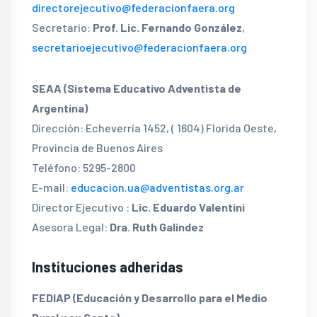
directorejecutivo@federacionfaera.org
Secretario:
Prof. Lic. Fernando González
,
secretarioejecutivo@federacionfaera.org
SEAA (Sistema Educativo Adventista de
Argentina)
Dirección: Echeverría 1452, ( 1604) Florida Oeste,
Provincia de Buenos Aires
Teléfono: 5295-2800
E-mail:
educacion.ua@adventistas.org.ar
Director Ejecutivo :
Lic. Eduardo Valentini
Asesora Legal:
Dra. Ruth Galíndez
Instituciones adheridas
FEDIAP (Educación y Desarrollo para el Medio