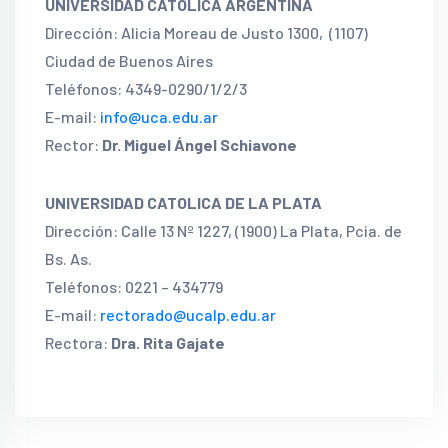
UNIVERSIDAD CATOLICA ARGENTINA
Dirección: Alicia Moreau de Justo 1300, (1107)
Ciudad de Buenos Aires
Teléfonos: 4349-0290/1/2/3
E-mail:
info@uca.edu.ar
Rector:
Dr. Miguel Ángel Schiavone
UNIVERSIDAD CATOLICA DE LA PLATA
Dirección: Calle 13 Nº 1227, (1900) La Plata, Pcia. de
Bs. As.
Teléfonos: 0221 – 434779
E-mail:
rectorado@ucalp.edu.ar
Rectora:
Dra. Rita Gajate