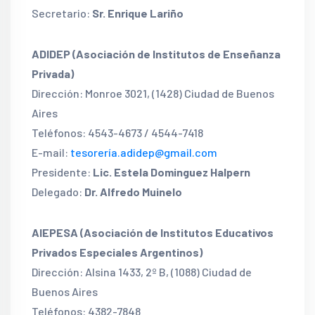
Secretario:
Sr. Enrique Lariño
ADIDEP (Asociación de Institutos de Enseñanza
Privada)
Dirección: Monroe 3021, (1428) Ciudad de Buenos
Aires
Teléfonos: 4543-4673 / 4544-7418
E-mail:
tesorería.adidep@gmail.com
Presidente:
Lic. Estela Dominguez Halpern
Delegado:
Dr. Alfredo Muinelo
AIEPESA (Asociación de Institutos Educativos
Privados Especiales Argentinos)
Dirección: Alsina 1433, 2º B, (1088) Ciudad de
Buenos Aires
Teléfonos: 4382-7848