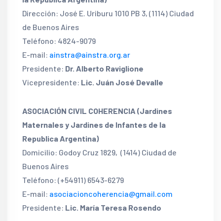
Dirección: José E. Uriburu 1010 PB 3, (1114) Ciudad
de Buenos Aires
Teléfono: 4824-9079
E-mail:
ainstra@ainstra.org.ar
Presidente:
Dr. Alberto Raviglione
Vicepresidente:
Lic. Juán José Devalle
ASOCIACIÓN CIVIL COHERENCIA (Jardines
Maternales y Jardines de Infantes de la
Republica Argentina)
Domicilio: Godoy Cruz 1829, (1414) Ciudad de
Buenos Aires
Teléfono: (+54911) 6543-6279
E-mail:
asociacioncoherencia@gmail.com
Presidente:
Lic. María Teresa Rosendo