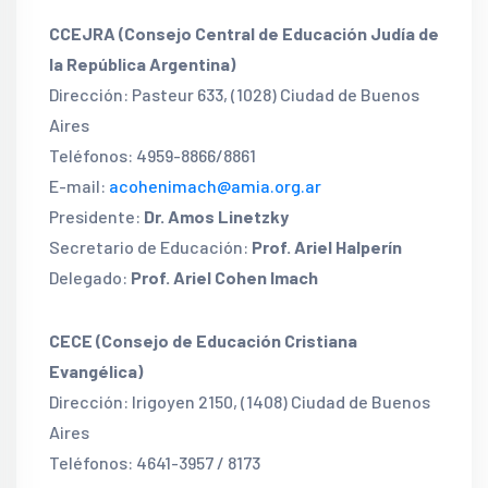
CCEJRA (Consejo Central de Educación Judía de
la República Argentina)
Dirección: Pasteur 633, (1028) Ciudad de Buenos
Aires
Teléfonos: 4959-8866/8861
E-mail:
acohenimach@amia.org.ar
Presidente:
Dr. Amos Linetzky
Secretario de Educación:
Prof. Ariel Halperín
Delegado:
Prof. Ariel Cohen Imach
CECE (Consejo de Educación Cristiana
Evangélica)
Dirección: Irigoyen 2150, (1408) Ciudad de Buenos
Aires
Teléfonos: 4641-3957 / 8173